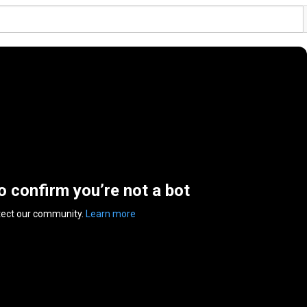
to confirm you’re not a bot
tect our community.
Learn more