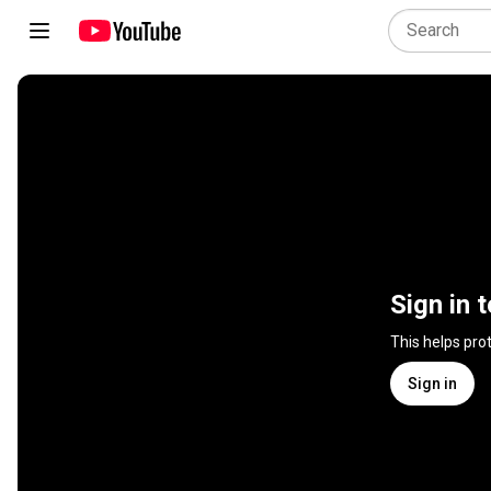
Sign in 
This helps pro
Sign in