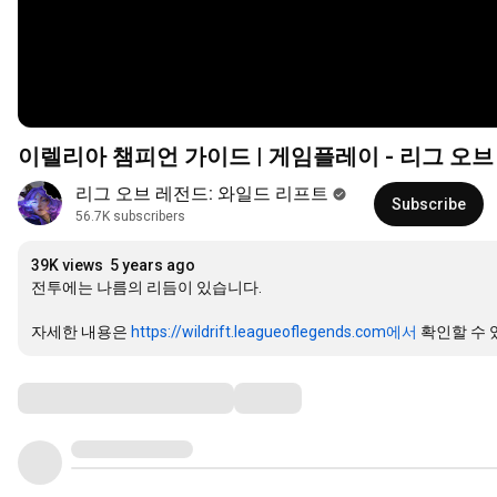
이렐리아 챔피언 가이드 | 게임플레이 - 리그 오브
리그 오브 레전드: 와일드 리프트
Subscribe
56.7K subscribers
39K views
5 years ago
전투에는 나름의 리듬이 있습니다.

자세한 내용은 
https://wildrift.leagueoflegends.com에서
 확인할 수
Comments