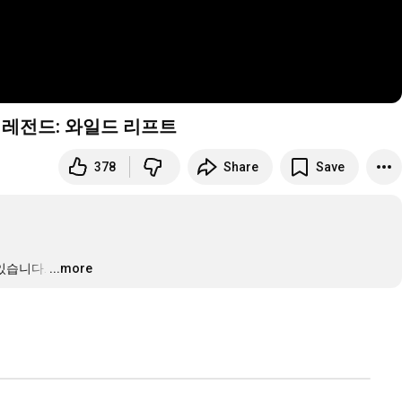
 레전드: 와일드 리프트
378
Share
Save
 있습니다.
…
...more