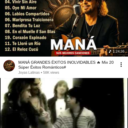
1:24:36
MANÁ GRANDES ÉXITOS INOLVIDABLES 🔥 Mix 20
Súper Éxitos Románticos#
Joyas Latinas
•
58K views