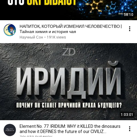
58:10
НАПИТОК, КОТОРЫЙ ИЗМЕНИЛ ЧЕЛОВЕЧЕСТВО |
Тайная химия и история чая
Научный Сон
•
191K views
1:03:01
Element No. 77. IRIDIUM: WHY it KILLED the dinosaurs
and how it DEFINES the future of our CIVILIZ...