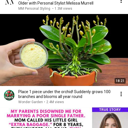
Older with Personal Stylist Melissa Murrell
MM Personal Styling
•
1.3M views
18:21
Place 1 piece under the orchid! Suddenly grows 100
branches and blooms all year round
Wonder Garden
•
2.4M views