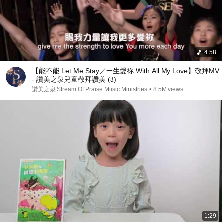
4:58
【能不能 Let Me Stay／一生愛祢 With All My Love】敬拜MV
- 讚美之泉兒童敬拜讚美 (8)
讚美之泉 Stream Of Praise Music Ministries
•
8.5M views
1:29