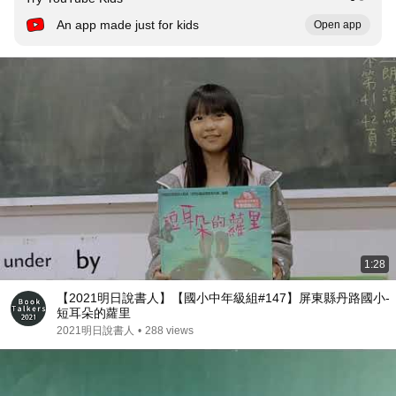
An app made just for kids
Open app
1:28
【2021明日說書人】【國小中年級組#147】屏東縣丹路國小-
短耳朵的蘿里
2021明日說書人
•
288 views