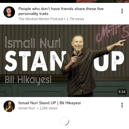
People who don’t have friends share these five
personality traits
The Mindset Mentor Podcast
•
1.7M views
6:34
İsmail Nuri Stand UP | Bit Hikayesi
İsmail Nuri
•
128K views