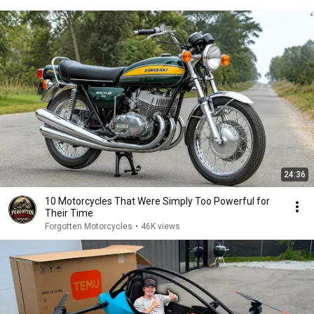
24:36
10 Motorcycles That Were Simply Too Powerful for
Their Time
Forgotten Motorcycles
•
46K views