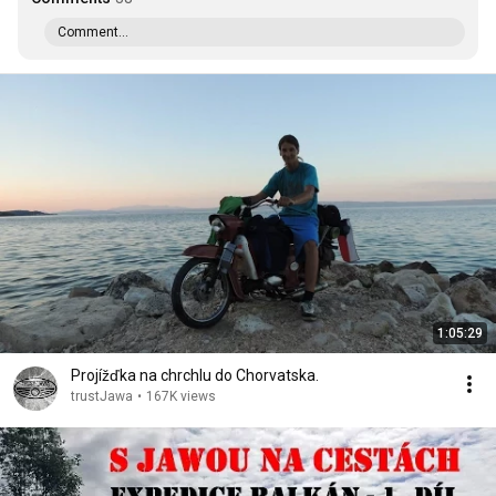
Comment...
1:05:29
Projížďka na chrchlu do Chorvatska.
trustJawa
•
167K views