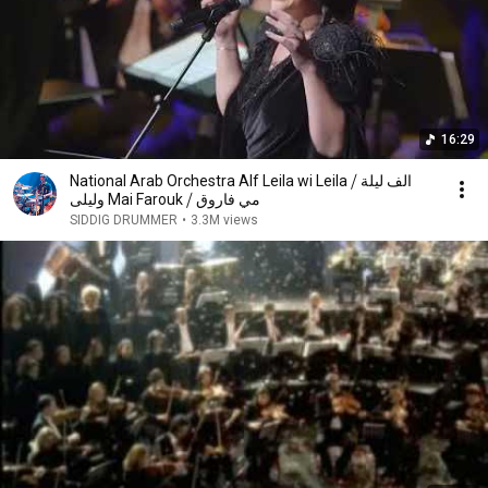
16:29
National Arab Orchestra Alf Leila wi Leila ⧸ الف ليلة
وليلى Mai Farouk ⧸ مي فاروق
SIDDIG DRUMMER
•
3.3M views