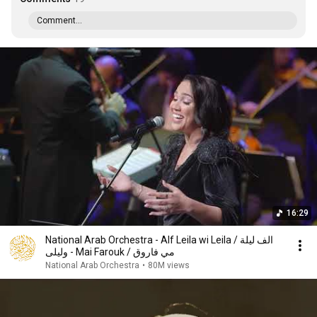
Comment...
16:29
National Arab Orchestra - Alf Leila wi Leila / الف ليلة
وليلى - Mai Farouk / مي فاروق
National Arab Orchestra
•
80M views