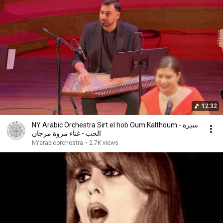
12:32
NY Arabic Orchestra Sirt el hob Oum Kalthoum - سيرة
الحب - غناء مروة مرجان
NYarabicorchestra
•
2.7K views