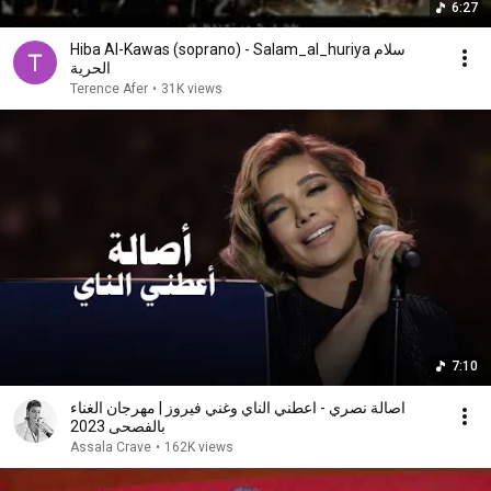
6:27
Hiba Al-Kawas (soprano) - Salam_al_huriya سلام
الحرية
Terence Afer
•
31K views
7:10
اصالة نصري - اعطني الناي وغني فيروز | مهرجان الغناء
بالفصحى 2023
Assala Crave
•
162K views