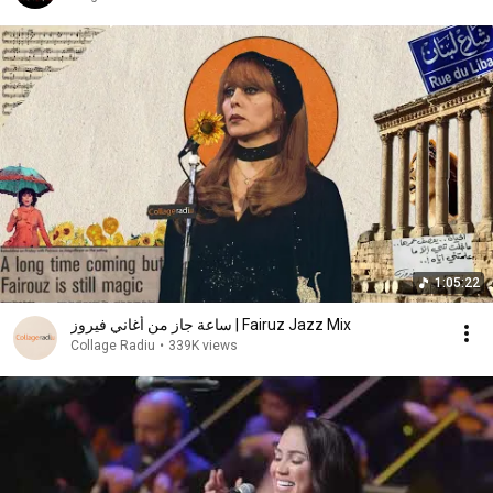
1:05:22
ساعة جاز من أغاني فيروز | Fairuz Jazz Mix
Collage Radiu
•
339K views