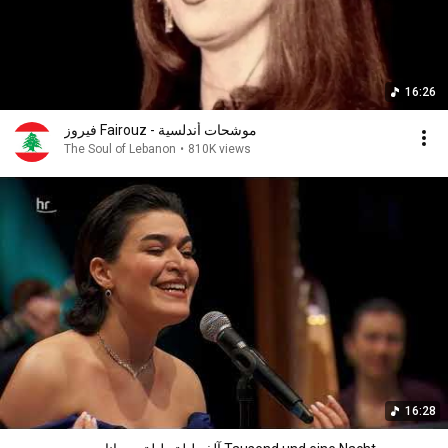
16:26
فيروز Fairouz - موشحات أندلسية
The Soul of Lebanon
•
810K views
16:28