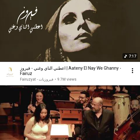
7:17
اعطني الناي وغني - فيروز | Aateny El Nay We Ghanny -
Fairuz
Fairuzyat - فيروزيات
•
9.7M views