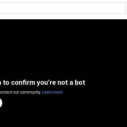
n to confirm you’re not a bot
 protect our community.
Learn more