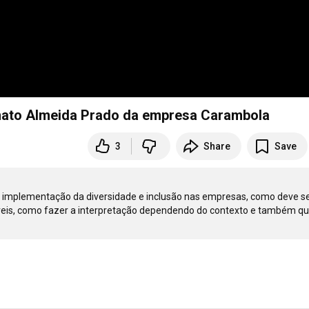
enato Almeida Prado da empresa Carambola
3
Share
Save
implementação da diversidade e inclusão nas empresas, como deve se
íveis, como fazer a interpretação dependendo do contexto e também qu