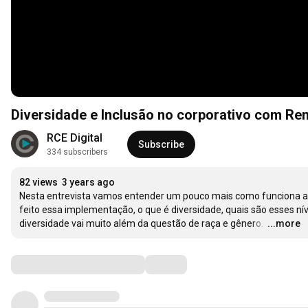
Diversidade e Inclusão no corporativo com R
RCE Digital
Subscribe
334 subscribers
82 views
3 years ago
Nesta entrevista vamos entender um pouco mais como funciona a 
feito essa implementação, o que é diversidade, quais são esses n
diversidade vai muito além da questão de raça e gênero. 
…
...more
Comments