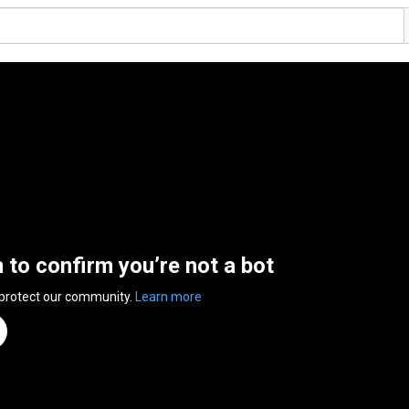
n to confirm you’re not a bot
 protect our community.
Learn more