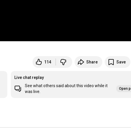
114
Share
Save
Live chat replay
See what others said about this video while it
Open p
was live.