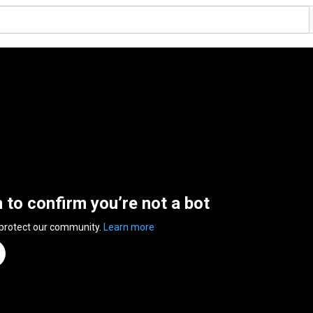
n to confirm you’re not a bot
 protect our community.
Learn more