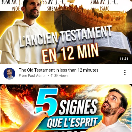
11:41
The Old Testament in less than 12 minutes
Frère Paul-Adrien
•
413K views