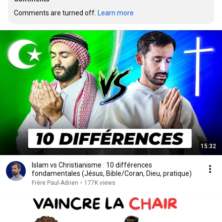
Comments are turned off. 
Learn more
15:32
Islam vs Christianisme : 10 différences
fondamentales (Jésus, Bible/Coran, Dieu, pratique)
Frère Paul-Adrien
•
177K views