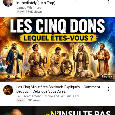
Immediately (It's a Trap)
James Whitmore
New
869K views
29:27
Les Cinq Ministères Spirituels Expliqués – Comment
Découvrir Celui que Vous Avez
Le Discernement Biblique and Bâti sur la Foi
New
5.9K views