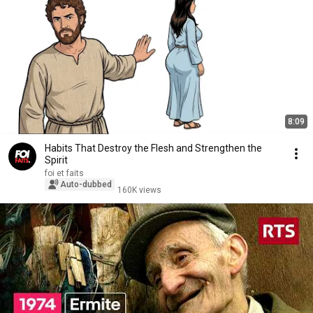
8:09
Habits That Destroy the Flesh and Strengthen the
Spirit
foi et faits
Auto-dubbed
160K views