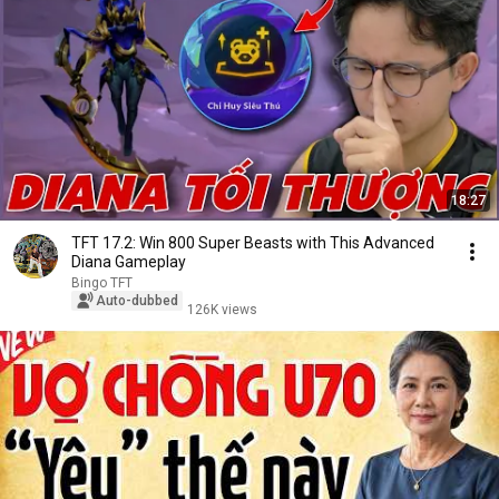
18:27
TFT 17.2: Win 800 Super Beasts with This Advanced
Diana Gameplay
Bingo TFT
Auto-dubbed
126K views