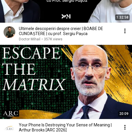
1:32:58
Ultimele descoperiri despre creier | BOABE DE
CUNOAȘTERE | cu prof. Sergiu Pașca
Doctor Mihail
•
357K views
20:09
Your Phone Is Destroying Your Sense of Meaning |
Arthur Brooks [ARC 2026]