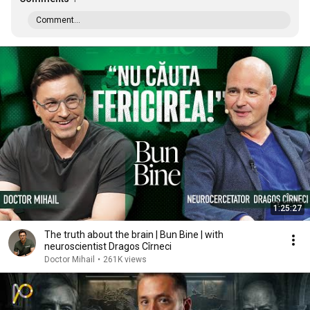
Comment...
1:25:27
The truth about the brain | Bun Bine | with
neuroscientist Dragos Cîrneci
Doctor Mihail
•
261K views