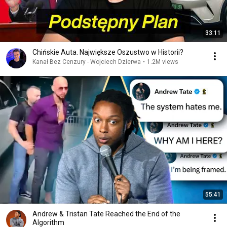
33:11
Chińskie Auta. Największe Oszustwo w Historii?
Kanał Bez Cenzury - Wojciech Dzierwa
•
1.2M views
55:41
Andrew & Tristan Tate Reached the End of the
Algorithm