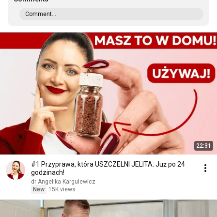
Comment...
22:31
#1 Przyprawa, która USZCZELNI JELITA. Już po 24
godzinach!
dr Angelika Kargulewicz
New
15K views