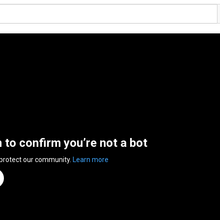
n to confirm you’re not a bot
 protect our community.
Learn more