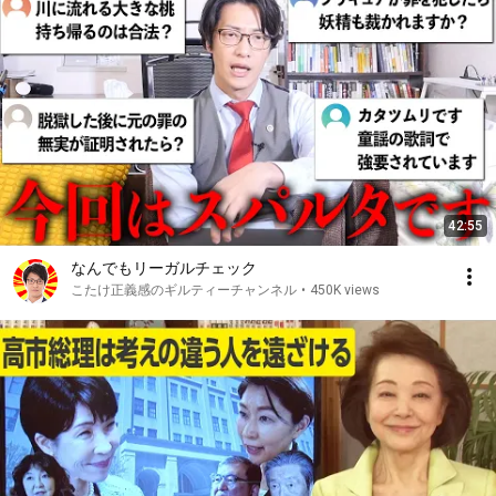
42:55
なんでもリーガルチェック
こたけ正義感のギルティーチャンネル
•
450K views