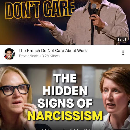
12:51
The French Do Not Care About Work
Trevor Noah
•
3.2M views