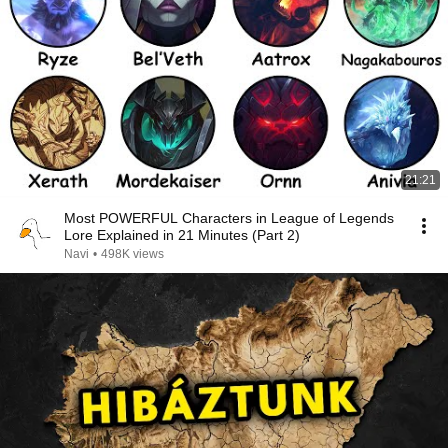
21:21
Most POWERFUL Characters in League of Legends
Lore Explained in 21 Minutes (Part 2)
Navi
•
498K views