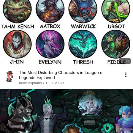
23:22
The Most Disturbing Characters in League of
Legends Explained
noah explains
•
130K views