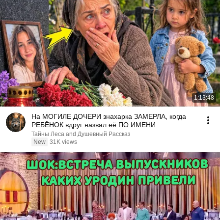
1:13:48
На МОГИЛЕ ДОЧЕРИ знахарка ЗАМЕРЛА, когда
РЕБЁНОК вдруг назвал её ПО ИМЕНИ
Тайны Леса and Душевный Рассказ
New
31K views