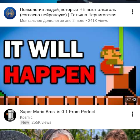
Психология людей, которые НЕ пьют алкоголь
(согласно нейронауке) | Татьяна Черниговская
Ментальное Долголетие and 2 more
•
241K views
32:43
Super Mario Bros. is 0.1 From Perfect
Kosmic
New
255K views