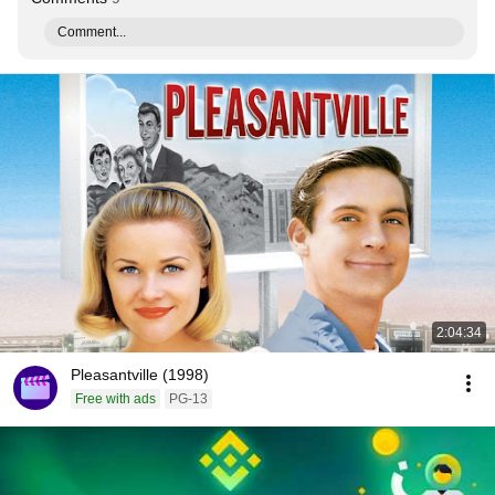
Comment...
2:04:34
Pleasantville (1998)
Free with ads
PG-13