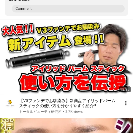
Comment...
18:25
【V3ファンデでお馴染み】新商品アイリッドバーム
スティックの使い方を分かりやすく紹介‼
トータルビューティ研究所
•
2.7K views