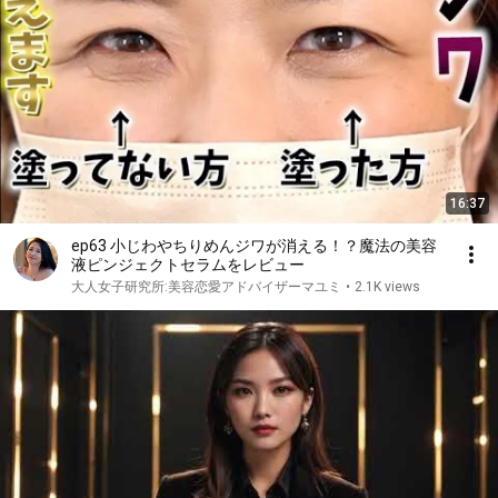
16:37
ep63 小じわやちりめんジワが消える！？魔法の美容
液ピンジェクトセラムをレビュー
大人女子研究所:美容恋愛アドバイザーマユミ
•
2.1K views