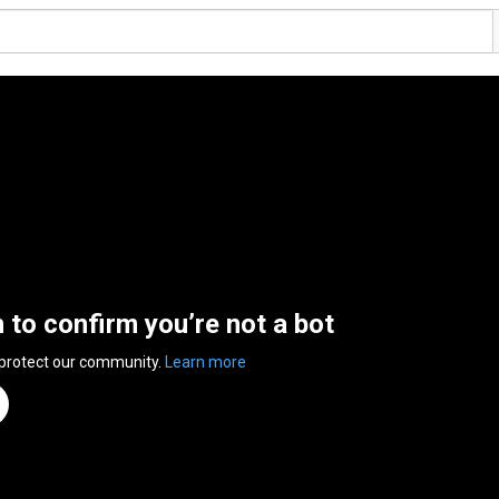
n to confirm you’re not a bot
 protect our community.
Learn more