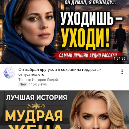
1:54:36
Он выбрал другую, а я сохранила гордость и
отпустила его
Тёплые Истории Людей
New
115K views