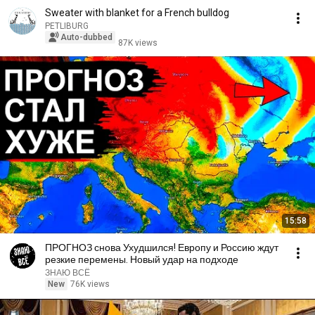
Sweater with blanket for a French bulldog
PETLIBURG
Auto-dubbed
87K views
15:58
ПРОГНОЗ снова Ухудшился! Европу и Россию ждут
резкие перемены. Новый удар на подходе
ЗНАЮ ВСЁ
New
76K views