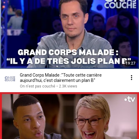
19:27
Grand Corps Malade :"Toute cette carrière
aujourd'hui, c'est clairement un plan B"
On n'est pas couché
•
2.3K views