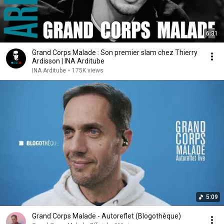
6:31
Grand Corps Malade : Son premier slam chez Thierry
Ardisson | INA Arditube
INA Arditube
•
175K views
5:09
Grand Corps Malade - Autoreflet (Blogothèque)