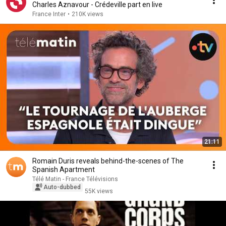
Charles Aznavour - Crédeville part en live
France Inter
•
210K views
21:11
Romain Duris reveals behind-the-scenes of The
Spanish Apartment
Télé Matin - France Télévisions
Auto-dubbed
55K views