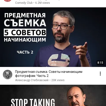
Comedy Club
•
6.2M views
8:15
Предметная съемка. Советы начинающим
фотографам. Часть 2.
Александр Стебловский
•
20K views