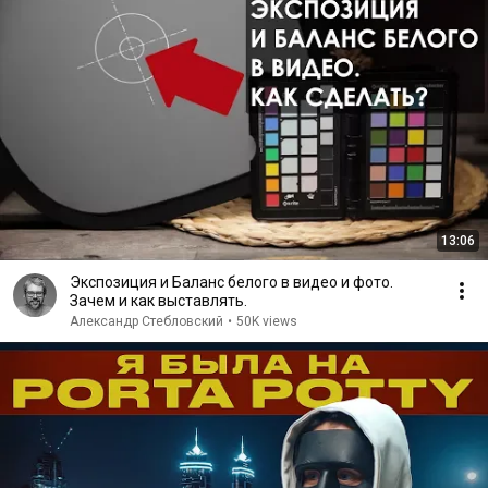
13:06
Экспозиция и Баланс белого в видео и фото.
Зачем и как выставлять.
Александр Стебловский
•
50K views