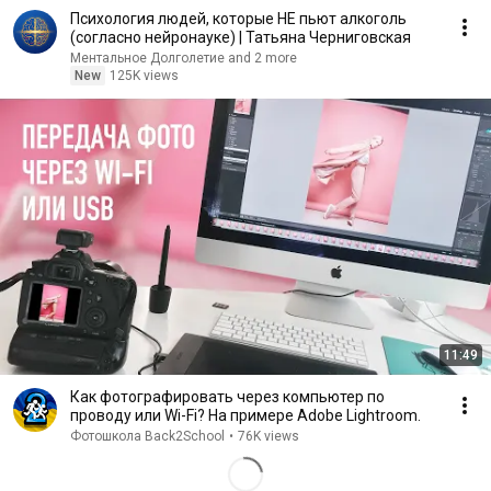
Психология людей, которые НЕ пьют алкоголь
(согласно нейронауке) | Татьяна Черниговская
Ментальное Долголетие and 2 more
New
125K views
11:49
Как фотографировать через компьютер по
проводу или Wi-Fi? На примере Adobe Lightroom.
Фотошкола Back2School
•
76K views