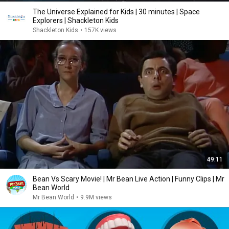
The Universe Explained for Kids | 30 minutes | Space
Explorers | Shackleton Kids
Shackleton Kids
•
157K views
49:11
Bean Vs Scary Movie! | Mr Bean Live Action | Funny Clips | Mr
Bean World
Mr Bean World
•
9.9M views