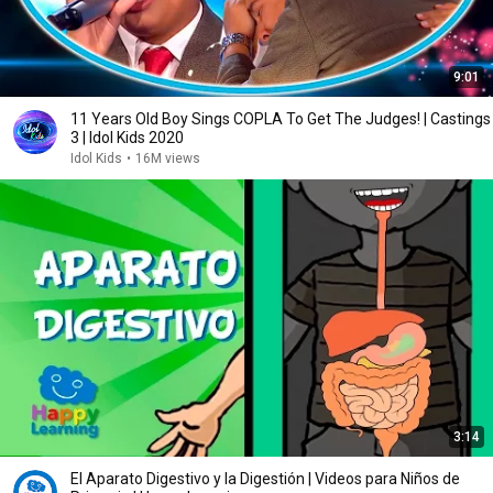
9:01
11 Years Old Boy Sings COPLA To Get The Judges! | Castings
3 | Idol Kids 2020
Idol Kids
•
16M views
3:14
El Aparato Digestivo y la Digestión | Videos para Niños de