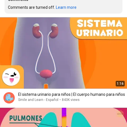
Comments are turned off. 
Learn more
1:16
El sistema urinario para niños | El cuerpo humano para niños
Smile and Learn - Español
•
843K views