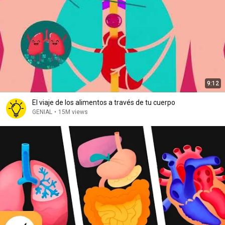
9:12
El viaje de los alimentos a través de tu cuerpo
GENIAL
•
15M views