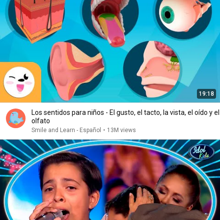
19:18
Los sentidos para niños - El gusto, el tacto, la vista, el oído y el
olfato
Smile and Learn - Español
•
13M views