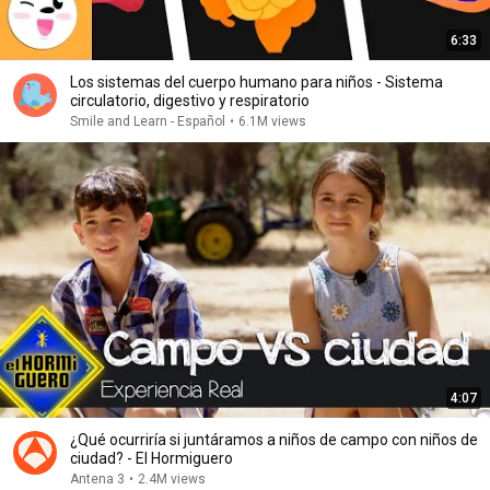
6:33
Los sistemas del cuerpo humano para niños - Sistema
circulatorio, digestivo y respiratorio
Smile and Learn - Español
•
6.1M views
4:07
¿Qué ocurriría si juntáramos a niños de campo con niños de
ciudad? - El Hormiguero
Antena 3
•
2.4M views