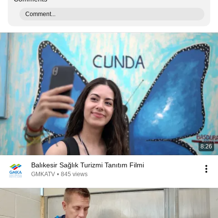
Comment...
8:26
Balıkesir Sağlık Turizmi Tanıtım Filmi
GMKATV
•
845 views