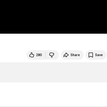
280
Share
Save