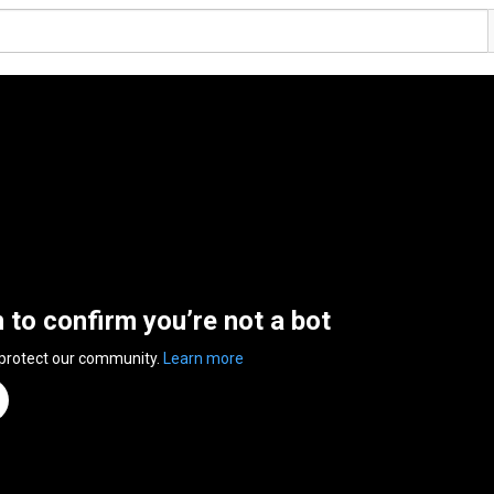
n to confirm you’re not a bot
 protect our community.
Learn more