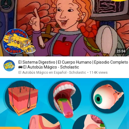
25:04
El Sistema Digestivo | El Cuerpo Humano | Episodio Completo
🚌 El Autobús Mágico - Scholastic
El Autobús Mágico en Español - Scholastic
•
114K views