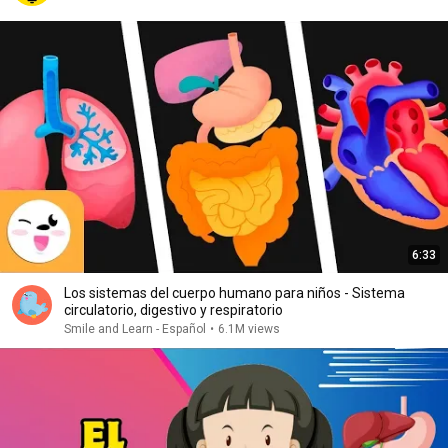
6:33
Los sistemas del cuerpo humano para niños - Sistema
circulatorio, digestivo y respiratorio
Smile and Learn - Español
•
6.1M views