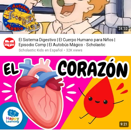
24:10
El Sistema Digestivo | El Cuerpo Humano para Niños |
Episodio Comp | El Autobús Mágico - Scholastic
Scholastic Kids en Español
•
32K views
9:21