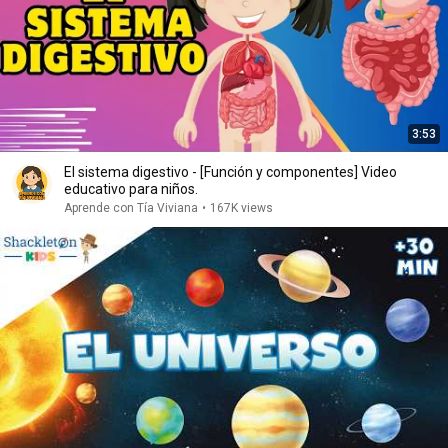
3:53
El sistema digestivo - [Función y componentes] Video
educativo para niños.
Aprende con Tía Viviana
•
167K views