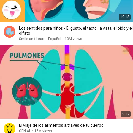
19:18
Los sentidos para niños - El gusto, el tacto, la vista, el oído y el
olfato
Smile and Learn - Español
•
13M views
9:12
El viaje de los alimentos a través de tu cuerpo
GENIAL
•
15M views