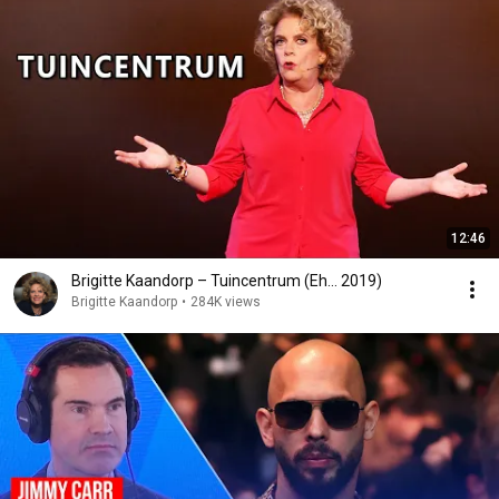
12:46
Brigitte Kaandorp – Tuincentrum (Eh... 2019)
Brigitte Kaandorp
•
284K views