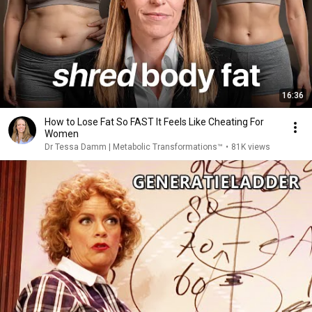
16:36
How to Lose Fat So FAST It Feels Like Cheating For
Women
Dr Tessa Damm | Metabolic Transformations™
•
81K views