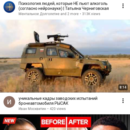
Психология людей, которые НЕ пьют алкоголь
(согласно нейронауке) | Татьяна Черниговская
Ментальное Долголетие and 2 more
•
313K views
8:14
уникальные кадры заводских испытаний
бронеавтомобиля РЫСАК
Иван Москвитин
•
420 views