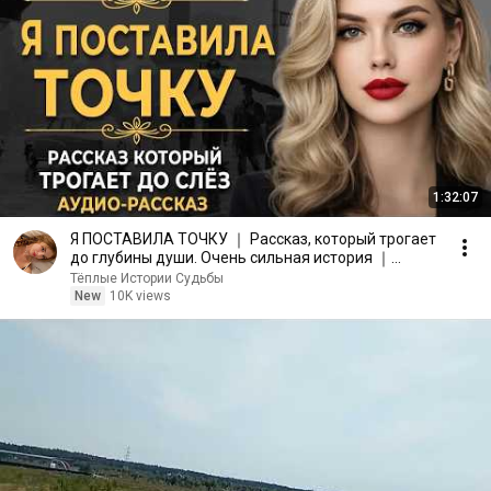
1:32:07
Я ПОСТАВИЛА ТОЧКУ ｜ Рассказ, который трогает
до глубины души. Очень сильная история ｜
Аудио рассказ.
Тёплые Истории Судьбы
New
10K views