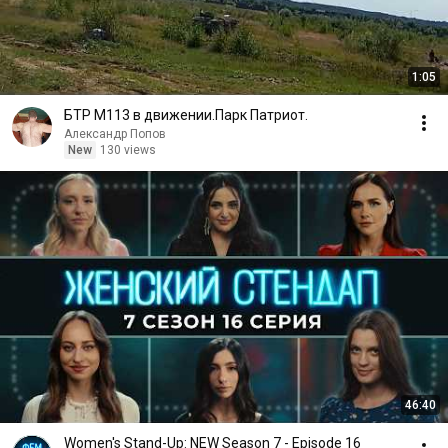
1:05
БТР М113 в движении.Парк Патриот.
Александр Попов
New
130 views
46:40
Women's Stand-Up: NEW Season 7 - Episode 16