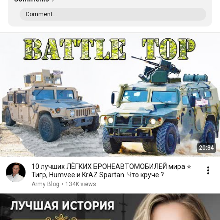
Comment...
20:34
10 лучших ЛЁГКИХ БРОНЕАВТОМОБИЛЕЙ мира ⭐
Тигр, Humvee и KrAZ Spartan. Что круче ?
Army Blog
•
134K views