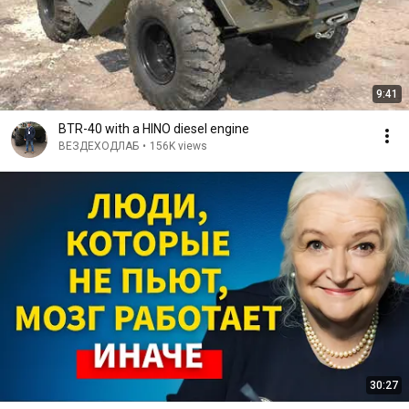
9:41
BTR-40 with a HINO diesel engine
ВЕЗДЕХОДЛАБ
•
156K views
30:27