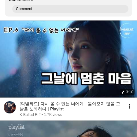
Comment...
3:10
[락발라드] 다시 올 수 없는 너에게 · 돌아오지 않을 그
날을 노래하다 | Playlist
K-Ballad Riff
•
1.7K views