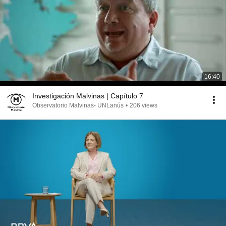
16:40
Investigación Malvinas | Capítulo 7
Observatorio Malvinas- UNLanús
•
206 views