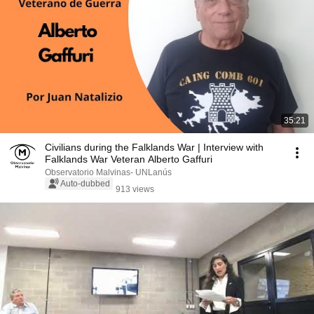
35:21
Civilians during the Falklands War | Interview with
Falklands War Veteran Alberto Gaffuri
Observatorio Malvinas- UNLanús
Auto-dubbed
913 views