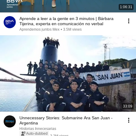
1:06:31
Aprende a leer a la gente en 3 minutos | Bárbara
Tijerina, experta en comunicación no verbal
Aprendemos juntos Mex
•
3.5M views
33:09
Unnecessary Stories: Submarine Ara San Juan -
Argentina
Historias Innecesarias
Auto-dubbed