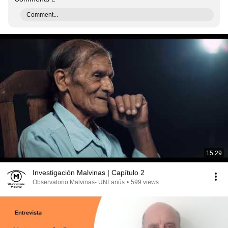
Comment...
15:29
Investigación Malvinas | Capítulo 2
Observatorio Malvinas- UNLanús
•
599 views