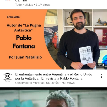
Camino
Todo Noticias
•
1.1M views
39:54
El enfrentamiento entre Argentina y el Reino Unido
por la Antártida | Entrevista a Pablo Fontana
Observatorio Malvinas- UNLanús
•
758 views