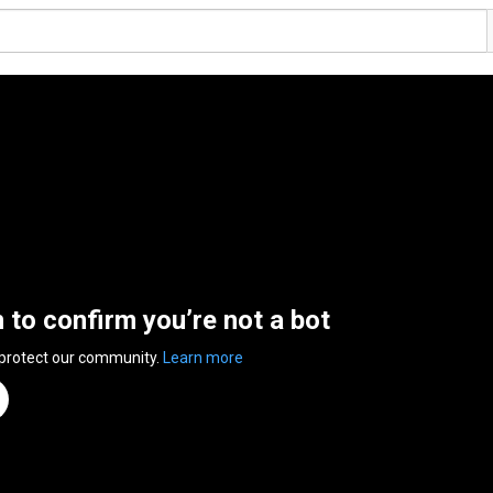
n to confirm you’re not a bot
 protect our community.
Learn more