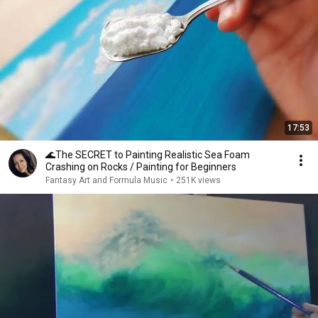
17:53
🌊The SECRET to Painting Realistic Sea Foam
Crashing on Rocks / Painting for Beginners
Fantasy Art and Formula Music
•
251K views