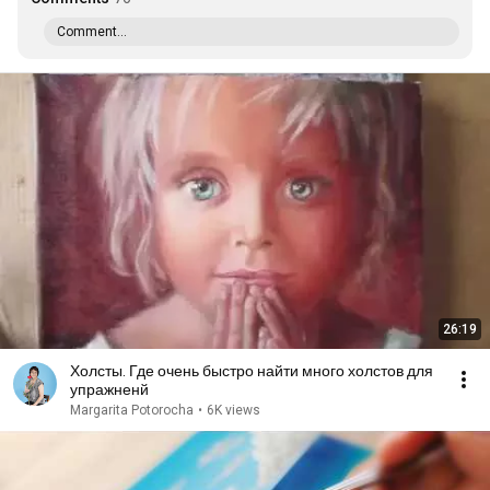
Comment...
26:19
Холсты. Где очень быстро найти много холстов для
упражненй
Margarita Potorocha
•
6K views