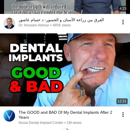
4:23
الفرق بين زراعة الأسنان و الجسور- د حسام عاشور
Dr. Hossam Ashour
•
485K views
12:31
The GOOD and BAD Of My Dental Implants After 2
Years
Nuvia Dental Implant Center
•
1M views