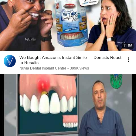
11:56
We Bought Amazon's Instant Smile — Dentists React
to Results
Nuvia Dental Implant Center
•
399K views