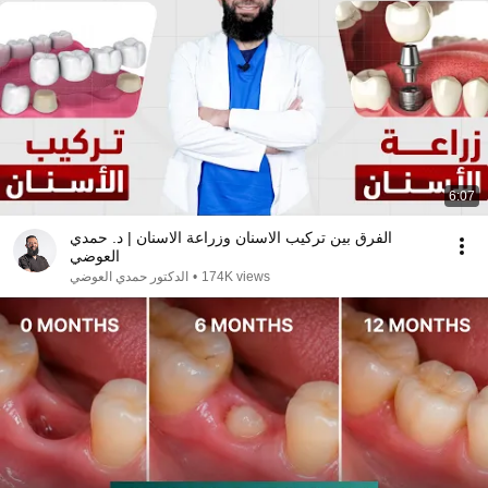
6:07
الفرق بين تركيب الاسنان وزراعة الاسنان | د. حمدي
العوضي
الدكتور حمدي العوضي
•
174K views