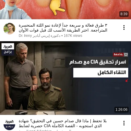
8:39
٣ طرق فعالة و سريعة جداً لإعادة نمو اللثة المنحسرة
المتراجعة. اختر الطريقة الأنسب لك قبل فوات الأوان
Dr. Ireny دكتورة إيريني أبادير
•
167K views
1:26:06
بلا تحفظ | ماذا قال صدام حسين في التحقيق؟ شهادة
حصرية لضابط CIA الذي استجوبه - القصة الكاملة