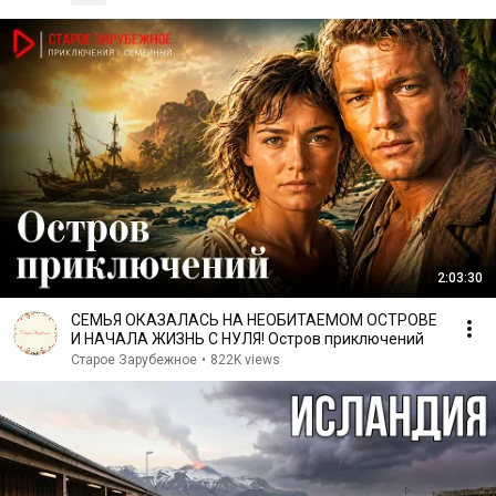
2:03:30
СЕМЬЯ ОКАЗАЛАСЬ НА НЕОБИТАЕМОМ ОСТРОВЕ
И НАЧАЛА ЖИЗНЬ С НУЛЯ! Остров приключений
Старое Зарубежное
•
822K views