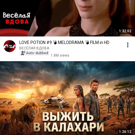
1:32:02
LOVE POTION #9 💣 MELODRAMA 💣 FILM in HD
ВЕСЁЛАЯ ВДОВА
Auto-dubbed
1.8M views
1:26:12