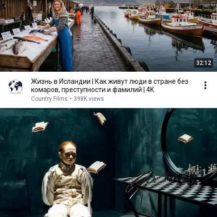
32:12
Жизнь в Исландии | Как живут люди в стране без
комаров, преступности и фамилий | 4K
Country Films
•
398K views