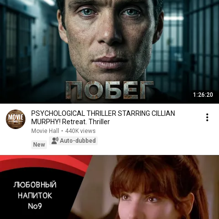
1:26:20
PSYCHOLOGICAL THRILLER STARRING CILLIAN
MURPHY! Retreat. Thriller
Movie Hall
•
440K views
Auto-dubbed
New