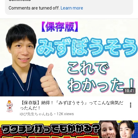
Comments are turned off. 
Learn more
10:41
【保存版】納得！『みずぼうそう』ってこんな病気だ
ったんだ！
ゆび先生ちゃんねる
•
12K views