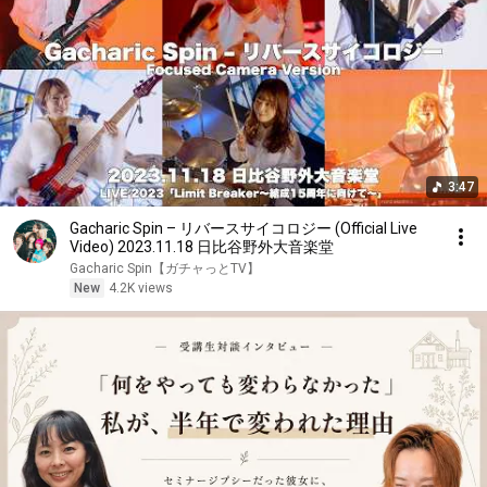
3:47
Gacharic Spin – リバースサイコロジー (Official Live
Video) 2023.11.18 日比谷野外大音楽堂
Gacharic Spin【ガチャっとTV】
New
4.2K views