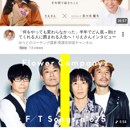
30:57
「何をやっても変わらなかった」半年でどん底→助け
てくれる人に囲まれる人生へ！りえさんインタビュー
ゆうとのコーチング講座-受講生対談チャンネル
New
13 views
5:54