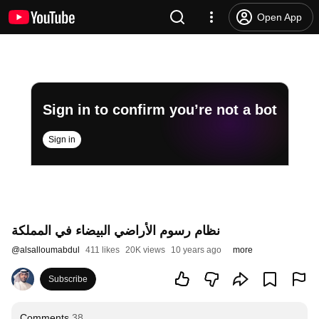
Open App
Sign in to confirm you’re not a bot
Sign in
نظام رسوم الأراضي البيضاء في المملكة
@
alsalloumabdul
411 likes
20K views
10 years ago
more
Subscribe
Comments
38