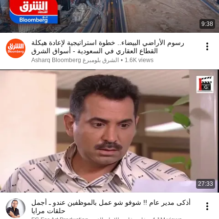
9:38
رسوم الأراضي البيضاء.. خطوة استراتيجية لإعادة هيكلة
القطاع العقاري في السعودية - أسواق الشرق
1.6K views
•
Asharq Bloomberg الشرق بلومبرغ
27:33
أذكى مدير عام !! شوفو شو عمل بالموظفين عندو ـ أجمل
حلقات مرايا