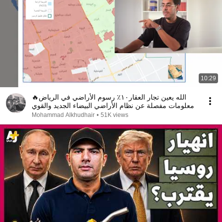
10:29
الله يعين تجار العقار١٠٪ رسوم الأراضي في الرياض🔥
معلومات مفصلة عن نظام الأراضي البيضاء الجديد والقوي
Mohammad Alkhudhair
•
51K views