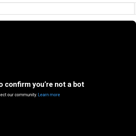
to confirm you’re not a bot
tect our community.
Learn more