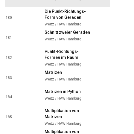
5:15
Die Punkt-Richtungs-
Form von Geraden
180
34:58
Weitz / HAW Hamburg
Schnitt zweier Geraden
181
Weitz / HAW Hamburg
9:16
Punkt-Richtungs-
Formen im Raum
182
7:29
Weitz / HAW Hamburg
Matrizen
183
Weitz / HAW Hamburg
12:57
Matrizen in Python
184
Weitz / HAW Hamburg
5:36
Multiplikation von
Matrizen
185
25:43
Weitz / HAW Hamburg
Multiplikation von