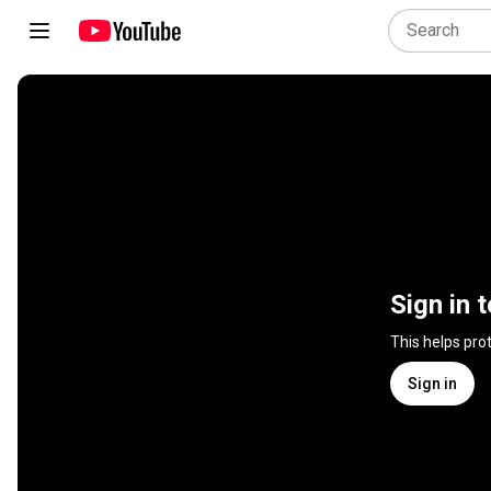
Sign in 
This helps pro
Sign in