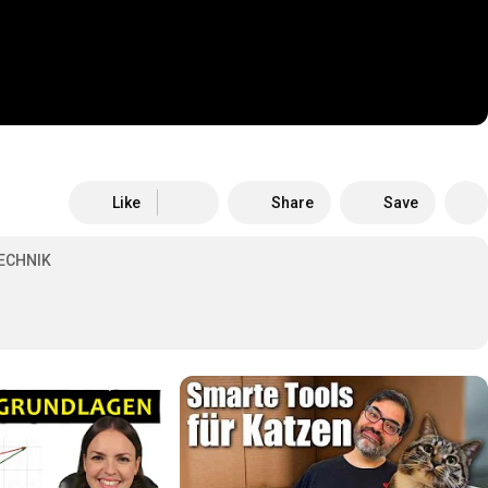
Like
Share
Save
ECHNIK