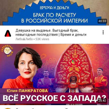
46:33
Девушка на выданье. Выгодный брак,
невыгодные последствия | Время и деньги
Либо🔺Либо
•
53K views
21:42