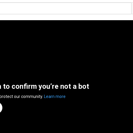
n to confirm you’re not a bot
 protect our community.
Learn more