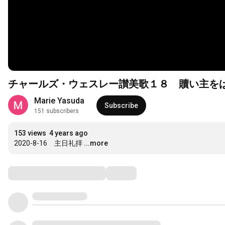
チャールズ・ウェスレー讃美歌１８ 贖い主を
Marie Yasuda
Subscribe
151 subscribers
153 views
4 years ago
2020-8-16　主日礼拝
...more
Comments