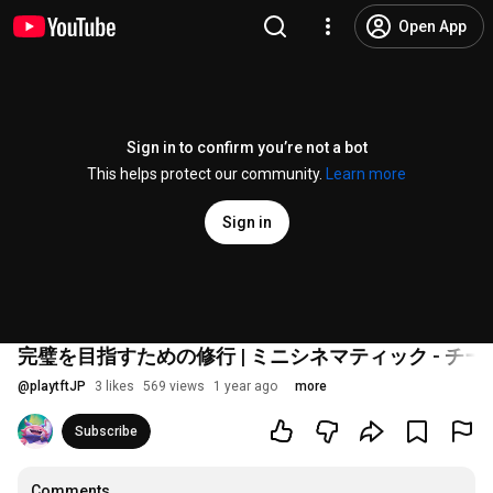
Open App
Sign in to confirm you’re not a bot
This helps protect our community.
Learn more
Sign in
完璧を目指すための修行 | ミニシネマティック - チ
@
playtftJP
3 likes
569 views
1 year ago
more
Subscribe
Comments