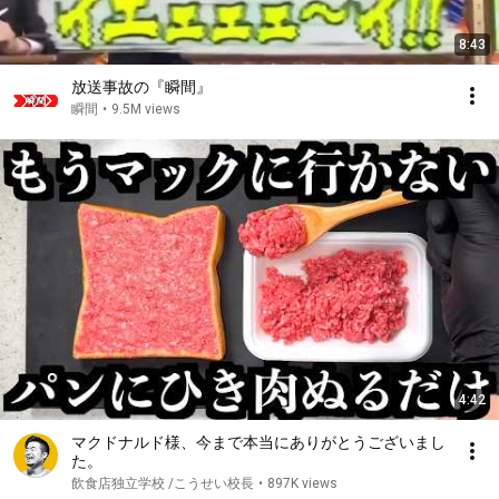
8:43
放送事故の『瞬間』
瞬間
•
9.5M views
4:42
マクドナルド様、今まで本当にありがとうございまし
た。
飲食店独立学校 /こうせい校長
•
897K views