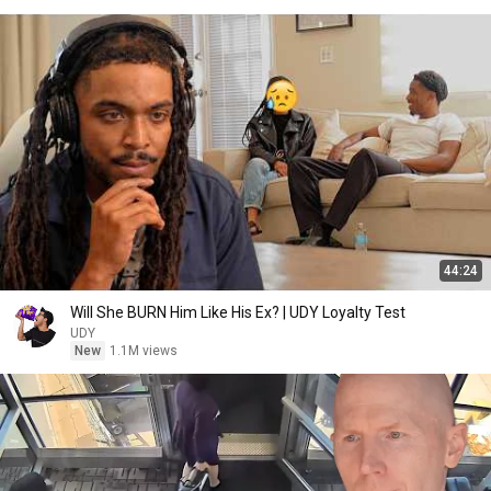
44:24
Will She BURN Him Like His Ex? | UDY Loyalty Test
UDY
New
1.1M views