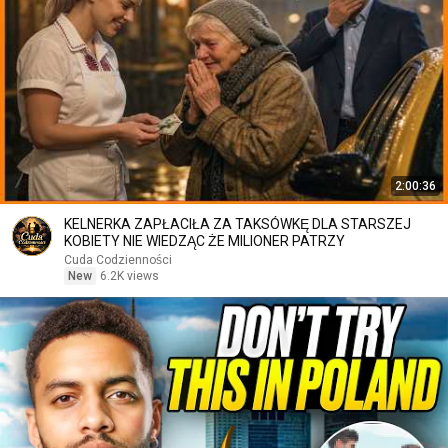
2:00:36
KELNERKA ZAPŁACIŁA ZA TAKSÓWKĘ DLA STARSZEJ
KOBIETY NIE WIEDZĄC ŻE MILIONER PATRZY
Cuda Codzienności
New
6.2K views