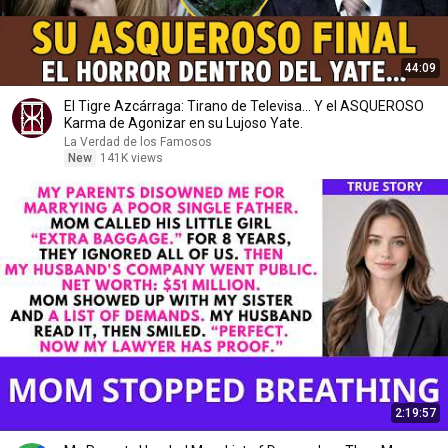
44:09
El Tigre Azcárraga: Tirano de Televisa... Y el ASQUEROSO
Karma de Agonizar en su Lujoso Yate.
La Verdad de los Famosos
New
141K views
2:19:57