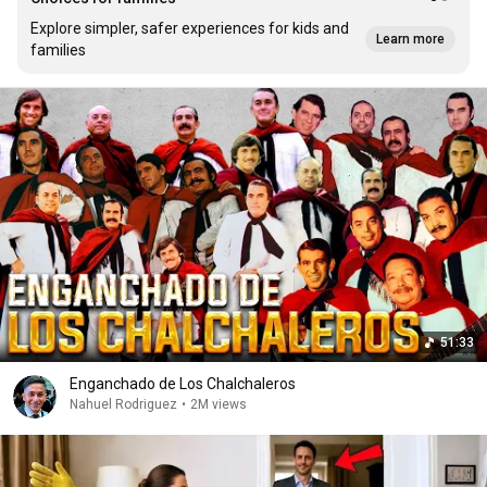
Explore simpler, safer experiences for kids and
Learn more
families
51:33
Enganchado de Los Chalchaleros
Nahuel Rodriguez
•
2M views