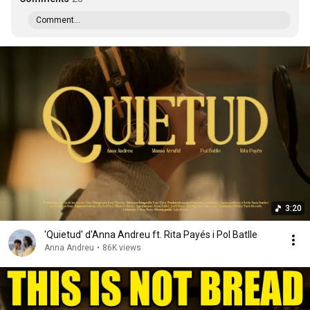
Comment...
3:20
'Quietud' d'Anna Andreu ft. Rita Payés i Pol Batlle
Anna Andreu
•
86K views