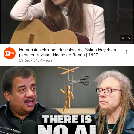
30:59
Humoristas chilenos descolocan a Salma Hayek en
plena entrevista | Noche de Ronda | 1997
13Rec
•
545K views