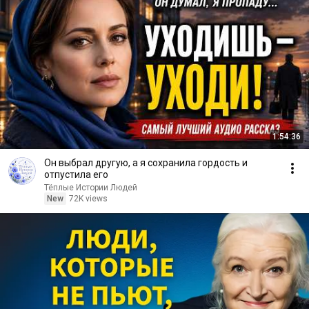
1:54:36
Он выбрал другую, а я сохранила гордость и
отпустила его
Тёплые Истории Людей
New
72K views