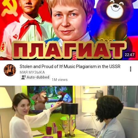
22:47
Stolen and Proud of It! Music Plagiarism in the USSR
МАЯ МУЗЫКА
Auto-dubbed
1M views