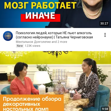
30:27
Психология людей, которые НЕ пьют алкоголь
(согласно нейронауке) | Татьяна Черниговская
Ментальное Долголетие and 2 more
New
123K views
9:58